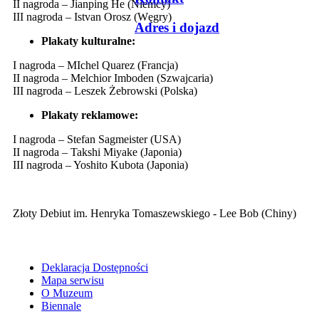
II nagroda – Jianping He (Niemcy)
III nagroda – Istvan Orosz (Węgry)
Adres i dojazd
Plakaty kulturalne:
I nagroda – MIchel Quarez (Francja)
II nagroda – Melchior Imboden (Szwajcaria)
III nagroda – Leszek Żebrowski (Polska)
Plakaty reklamowe:
I nagroda – Stefan Sagmeister (USA)
II nagroda – Takshi Miyake (Japonia)
III nagroda – Yoshito Kubota (Japonia)
Złoty Debiut im. Henryka Tomaszewskiego - Lee Bob (Chiny)
Deklaracja Dostępności
Mapa serwisu
O Muzeum
Biennale