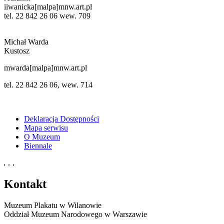
iiwanicka[malpa]mnw.art.pl
tel. 22 842 26 06 wew. 709
Michał Warda
Kustosz
mwarda[malpa]mnw.art.pl
tel. 22 842 26 06, wew. 714
Deklaracja Dostępności
Mapa serwisu
O Muzeum
Biennale
Kontakt
Muzeum Plakatu w Wilanowie
Oddział Muzeum Narodowego w Warszawie