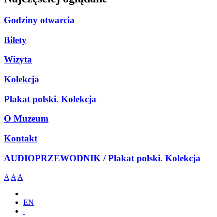
Godziny otwarcia
Bilety
Wizyta
Kolekcja
Plakat polski. Kolekcja
O Muzeum
Kontakt
AUDIOPRZEWODNIK / Plakat polski. Kolekcja
A
A
A
EN