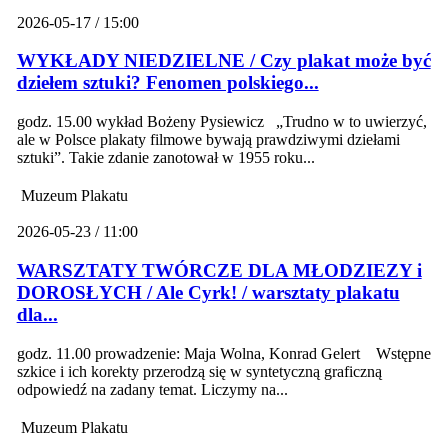
2026-05-17 / 15:00
WYKŁADY NIEDZIELNE / Czy plakat może być
dziełem sztuki? Fenomen polskiego...
godz. 15.00 wykład Bożeny Pysiewicz „Trudno w to uwierzyć,
ale w Polsce plakaty filmowe bywają prawdziwymi dziełami
sztuki”. Takie zdanie zanotował w 1955 roku...
Muzeum Plakatu
2026-05-23 / 11:00
WARSZTATY TWÓRCZE DLA MŁODZIEZY i
DOROSŁYCH / Ale Cyrk! / warsztaty plakatu
dla...
godz. 11.00 prowadzenie: Maja Wolna, Konrad Gelert Wstępne
szkice i ich korekty przerodzą się w syntetyczną graficzną
odpowiedź na zadany temat. Liczymy na...
Muzeum Plakatu