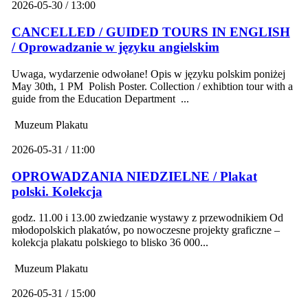
2026-05-30 / 13:00
CANCELLED / GUIDED TOURS IN ENGLISH
/ Oprowadzanie w języku angielskim
Uwaga, wydarzenie odwołane! Opis w języku polskim poniżej
May 30th, 1 PM Polish Poster. Collection / exhibtion tour with a
guide from the Education Department ...
Muzeum Plakatu
2026-05-31 / 11:00
OPROWADZANIA NIEDZIELNE / Plakat
polski. Kolekcja
godz. 11.00 i 13.00 zwiedzanie wystawy z przewodnikiem Od
młodopolskich plakatów, po nowoczesne projekty graficzne –
kolekcja plakatu polskiego to blisko 36 000...
Muzeum Plakatu
2026-05-31 / 15:00