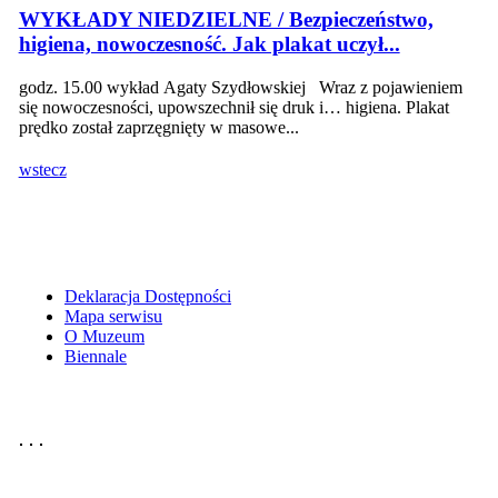
WYKŁADY NIEDZIELNE / Bezpieczeństwo,
higiena, nowoczesność. Jak plakat uczył...
godz. 15.00 wykład Agaty Szydłowskiej Wraz z pojawieniem
się nowoczesności, upowszechnił się druk i… higiena. Plakat
prędko został zaprzęgnięty w masowe...
wstecz
Deklaracja Dostępności
Mapa serwisu
O Muzeum
Biennale