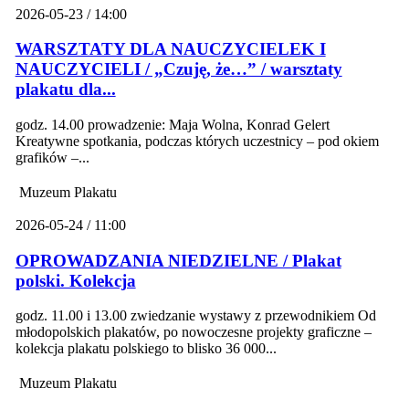
2026-05-23 / 14:00
WARSZTATY DLA NAUCZYCIELEK I
NAUCZYCIELI / „Czuję, że…” / warsztaty
plakatu dla...
godz. 14.00 prowadzenie: Maja Wolna, Konrad Gelert
Kreatywne spotkania, podczas których uczestnicy – pod okiem
grafików –...
Muzeum Plakatu
2026-05-24 / 11:00
OPROWADZANIA NIEDZIELNE / Plakat
polski. Kolekcja
godz. 11.00 i 13.00 zwiedzanie wystawy z przewodnikiem Od
młodopolskich plakatów, po nowoczesne projekty graficzne –
kolekcja plakatu polskiego to blisko 36 000...
Muzeum Plakatu