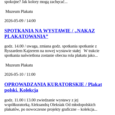
spokojne? Jak kolory mogą zachęcać...
Muzeum Plakatu
2026-05-09 / 14:00
SPOTKANIA NA WYSTAWIE / „NAKAZ
PLAKATOWANIA”
godz. 14.00 / uwaga, zmiana godz. spotkania spotkanie z
Ryszardem Kajzerem na nowej wystawie stałej W trakcie
spotkania naświetlona zostanie obecna rola plakatu jako...
Muzeum Plakatu
2026-05-10 / 11:00
OPROWADZANIA KURATORSKIE / Plakat
polski. Kolekcja
godz. 11.00 i 13.00 zwiedzanie wystawy z jej
współkuratorką Aleksandrą Oleksiak Od młodopolskich
plakatów, po nowoczesne projekty graficzne – kolekcja...